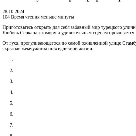
28.10.2024
104
Время чтения меньше минуты
Приготовьтесь открыть для себя забавный мир турецкого улич
Любовь Серкана к юмору и удивительным сценам проявляется 
От гуся, прогуливающегося по самой оживленной улице Стамбу
скрытые жемчужины повседневной жизни.