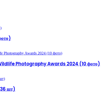
фото)
ildlife Photography Awards 2024 (10 фото)
(36 шт)