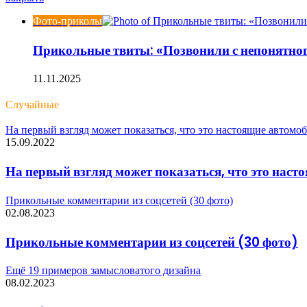
Фото-приколы
Прикольные твиты: «Позвонили с непонятног
11.11.2025
Случайные
На первый взгляд может показаться, что это настоящие автомо
15.09.2022
На первый взгляд может показаться, что это нас
Прикольные комментарии из соцсетей (30 фото)
02.08.2023
Прикольные комментарии из соцсетей (30 фото)
Ещё 19 примеров замысловатого дизайна
08.02.2023