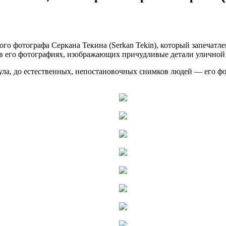
ного фотографа Серкана Текина (Serkan Tekin), который запеча
в его фотографиях, изображающих причудливые детали уличной
ла, до естественных, непостановочных снимков людей — его фо