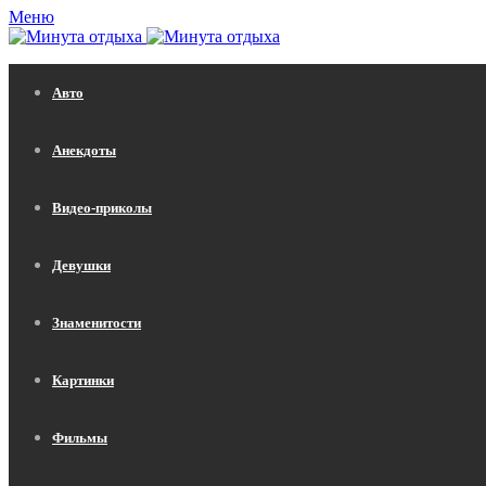
Меню
Авто
Анекдоты
Видео-приколы
Девушки
Знаменитости
Картинки
Фильмы