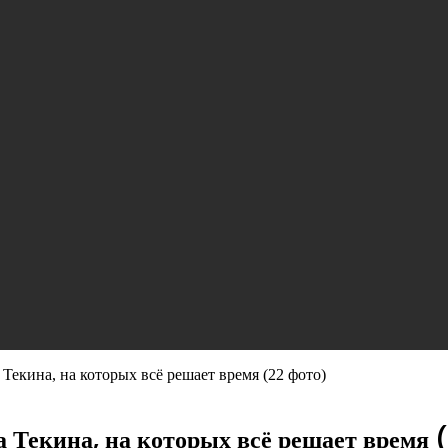
екина, на которых всё решает время (22 фото)
Текина, на которых всё решает время 