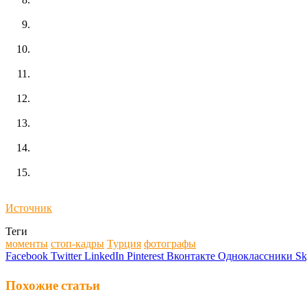
Источник
Теги
моменты
стоп-кадры
Турция
фотографы
Facebook
Twitter
LinkedIn
Pinterest
Вконтакте
Одноклассники
Sk
Похожие статьи