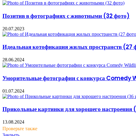
Позитив в фотографиях с животными (32 фото)
20.07.2023
Идеальная котофикация жилых пространств (27 
28.06.2024
Уморительные фотографии с конкурса Comedy W
01.07.2024
Прикольные картинки для хорошего настроения 
13.08.2024
Проверьте также
Закрыть