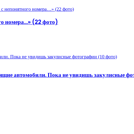
о номера…» (22 фото)
били. Пока не увидишь закулисные фотографии (10 фото)
тоящие автомобили. Пока не увидишь закулисные фо