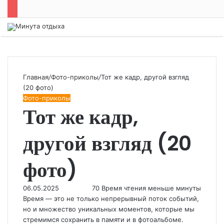
Меню
Главная
/
Фото-приколы
/
Тот же кадр, другой взгляд
(20 фото)
Фото-приколы
Тот же кадр,
другой взгляд (20
фото)
06.05.2025
70
Время чтения меньше минуты
Время — это не только непрерывный поток событий,
но и множество уникальных моментов, которые мы
стремимся сохранить в памяти и в фотоальбоме.