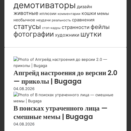
демотиваторы
дизайн
животные
кошки
мемы
иллюзии
комментарии
сравнения
необычное
неудачи
реальность
статусы
фейлы
странности
стоп-кадры
фотографии
шутки
художники
Апгрейд настроения до версии 2.0
— приколы | Bugaga
04.08.2026
В поисках утраченного лица —
смешные мемы | Bugaga
04.08.2026