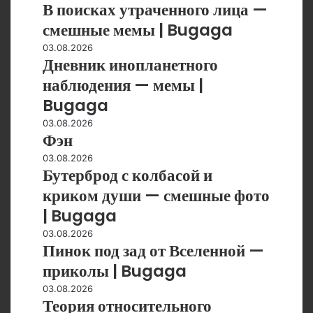
В поисках утраченного лица —
поисках
Bugaga
—
утраченного
смешные мемы | Bugaga
приколы
лица
|
Дневник
03.08.2026
—
Bugaga
Дневник инопланетного
инопланетного
смешные
наблюдения
наблюдения — мемы |
мемы
—
|
Bugaga
мемы
Bugaga
|
Фэн
03.08.2026
Фэн
Bugaga
Бутерброд
03.08.2026
Бутерброд с колбасой и
с
колбасой
криком души — смешные фото
и
| Bugaga
криком
души
Пинок
03.08.2026
Пинок под зад от Вселенной —
—
под
смешные
зад
приколы | Bugaga
фото
от
Теория
03.08.2026
|
Вселенной
Теория относительного
относительного
Bugaga
—