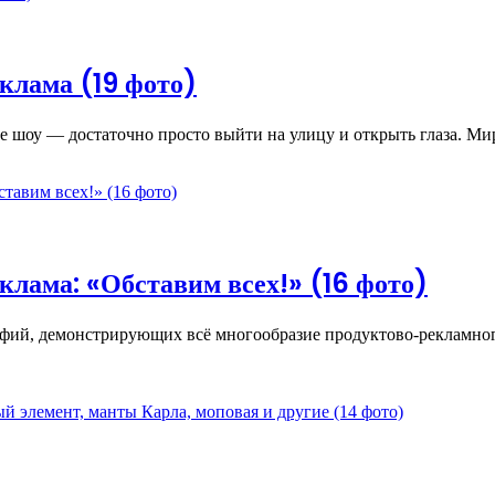
клама (19 фото)
ое шоу — достаточно просто выйти на улицу и открыть глаза. М
лама: «Обставим всех!» (16 фото)
ий, демонстрирующих всё многообразие продуктово-рекламного