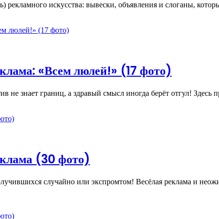
ь) рекламного искусства: вывески, объявления и слоганы, кото
лама: «Всем люлей!» (17 фото)
ив не знает границ, а здравый смысл иногда берёт отгул! Здес
клама (30 фото)
лучившихся случайно или экспромтом! Весёлая реклама и неож