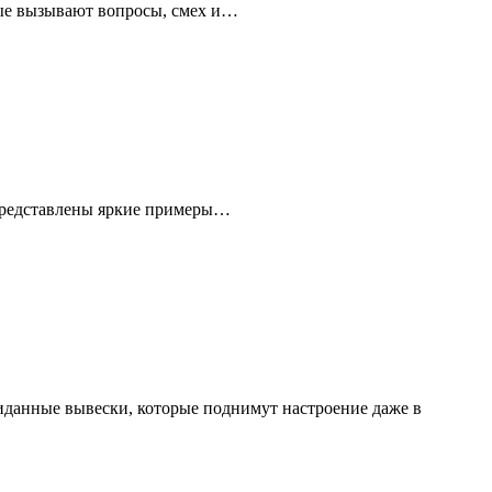
рые вызывают вопросы, смех и…
ь представлены яркие примеры…
иданные вывески, которые поднимут настроение даже в