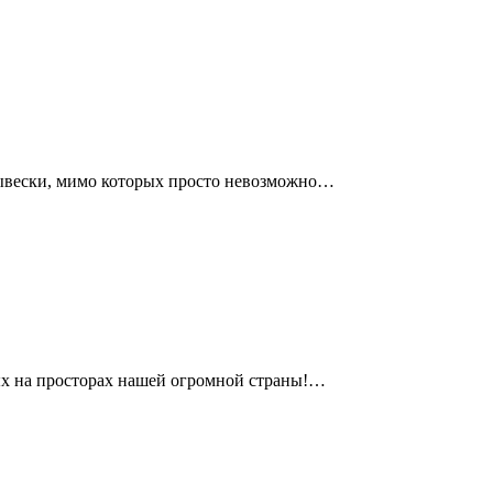
вывески, мимо которых просто невозможно…
ых на просторах нашей огромной страны!…