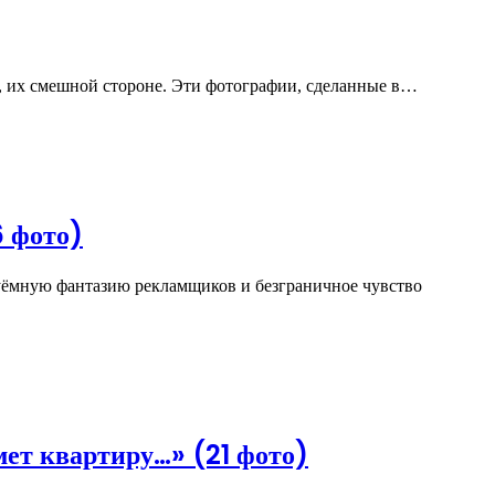
, их смешной стороне. Эти фотографии, сделанные в…
6 фото)
уёмную фантазию рекламщиков и безграничное чувство
ет квартиру…» (21 фото)