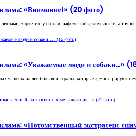
клама: «Внимание!» (20 фото)
рекламе, маркетингу и полиграфической деятельности, а точнее
клама: «Уважаемые люди и собаки…» (1
ных уголках нашей большой страны, которые демонстрируют не
клама: «Потомственный экстрасенс сним