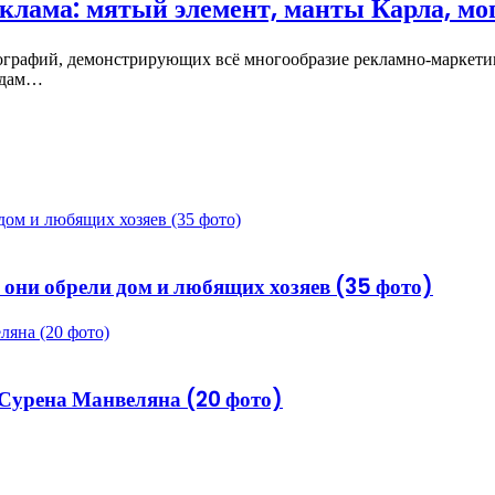
лама: мятый элемент, манты Карла, моп
графий, демонстрирующих всё многообразие рекламно-маркети
 дам…
дом и любящих хозяев (35 фото)
 они обрели дом и любящих хозяев (35 фото)
яна (20 фото)
Сурена Манвеляна (20 фото)