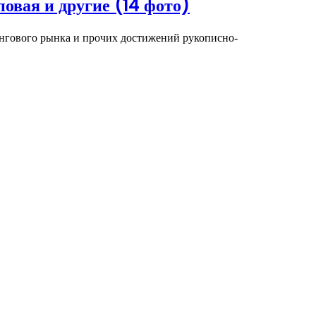
овая и другие (14 фото)
нгового рынка и прочих достижений рукописно-