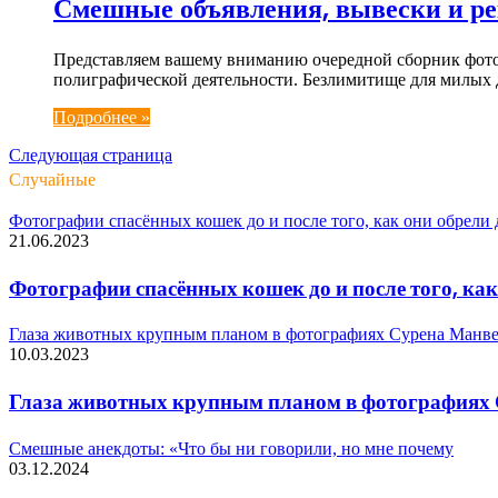
Смешные объявления, вывески и рек
Представляем вашему вниманию очередной сборник фото
полиграфической деятельности. Безлимитище для милых
Подробнее »
Следующая страница
Случайные
Фотографии спасённых кошек до и после того, как они обрели 
21.06.2023
Фотографии спасённых кошек до и после того, как
Глаза животных крупным планом в фотографиях Сурена Манвел
10.03.2023
Глаза животных крупным планом в фотографиях 
Смешные анекдоты: «Что бы ни говорили, но мне почему
03.12.2024