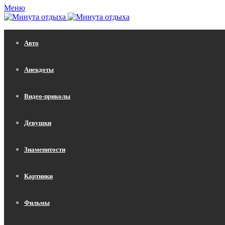
Меню
Авто
Анекдоты
Видео-приколы
Девушки
Знаменитости
Картинки
Фильмы