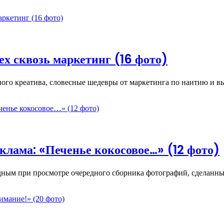
ех сквозь маркетинг (16 фото)
ого креатива, словесные шедевры от маркетинга по наитию и 
клама: «Печенье кокосовое…» (12 фото)
идным при просмотре очередного сборника фотографий, сделанн