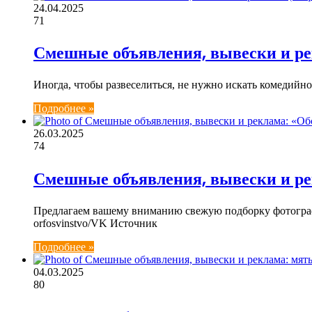
24.04.2025
71
Смешные объявления, вывески и ре
Иногда, чтобы развеселиться, не нужно искать комедийн
Подробнее »
26.03.2025
74
Смешные объявления, вывески и рек
Предлагаем вашему вниманию свежую подборку фотограф
orfosvinstvo/VK Источник
Подробнее »
04.03.2025
80