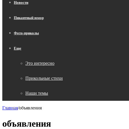
Новости
Пикантный юмор
Фото-приколы
Еще
Это интересно
Прикольные стихи
Наши темы
Главная
/
объявления
объявления