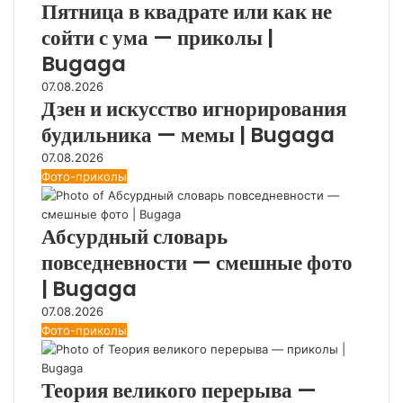
Пятница в квадрате или как не
сойти с ума — приколы |
Bugaga
07.08.2026
Дзен и искусство игнорирования
будильника — мемы | Bugaga
07.08.2026
Фото-приколы
Абсурдный словарь
повседневности — смешные фото
| Bugaga
07.08.2026
Фото-приколы
Теория великого перерыва —