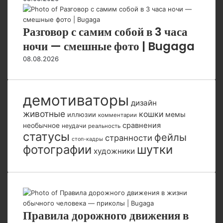
Разговор с самим собой в 3 часа
ночи — смешные фото | Bugaga
08.08.2026
демотиваторы
дизайн
животные
кошки
мемы
иллюзии
комментарии
сравнения
необычное
неудачи
реальность
статусы
фейлы
странности
стоп-кадры
фотографии
шутки
художники
Правила дорожного движения в