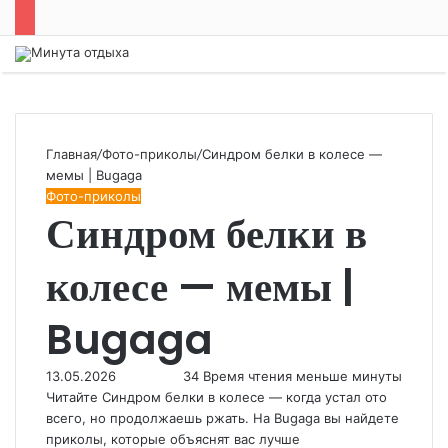
Меню
Главная
/
Фото-приколы
/
Синдром белки в колесе —
мемы | Bugaga
Фото-приколы
Синдром белки в
колесе — мемы |
Bugaga
13.05.2026
34
Время чтения меньше минуты
Читайте Синдром белки в колесе — когда устал ото
всего, но продолжаешь ржать. На Bugaga вы найдете
приколы, которые объяснят вас лучше