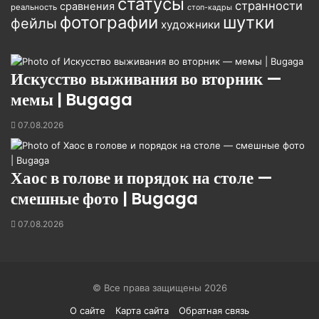
статусы
странности
сравнения
реальность
стоп-кадры
фотографии
шутки
фейлы
художники
Искусство выживания во вторник —
мемы | Bugaga
07.08.2026
Хаос в голове и порядок на столе —
смешные фото | Bugaga
07.08.2026
© Все права защищены 2026
О сайте
Карта сайта
Обратная связь