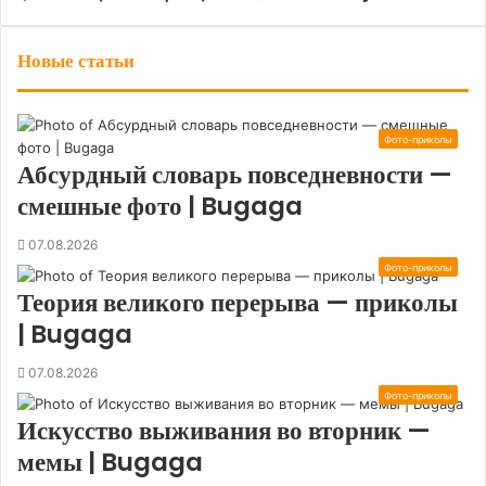
Новые статьи
Фото-приколы
Абсурдный словарь повседневности —
смешные фото | Bugaga
07.08.2026
Фото-приколы
Теория великого перерыва — приколы
| Bugaga
07.08.2026
Фото-приколы
Искусство выживания во вторник —
мемы | Bugaga