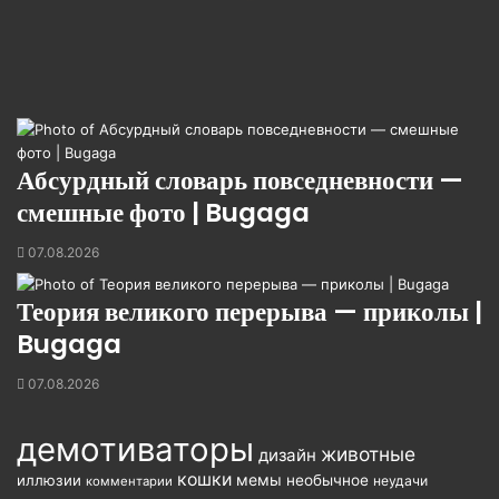
Абсурдный словарь повседневности —
смешные фото | Bugaga
07.08.2026
Теория великого перерыва — приколы |
Bugaga
07.08.2026
демотиваторы
животные
дизайн
кошки
мемы
иллюзии
необычное
неудачи
комментарии