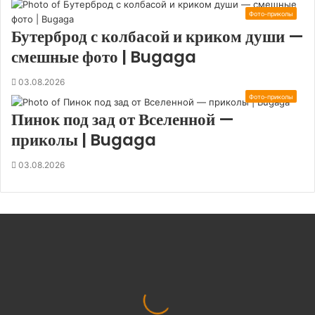
Фото-приколы
Бутерброд с колбасой и криком души —
смешные фото | Bugaga
03.08.2026
Фото-приколы
Пинок под зад от Вселенной —
приколы | Bugaga
03.08.2026