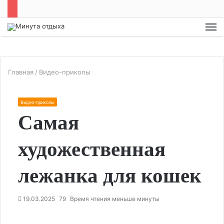
М
Главная
/
Видео-приколы
Видео-приколы
Самая
художественная
лежанка для кошек
19.03.2025
79
Время чтения меньше минуты