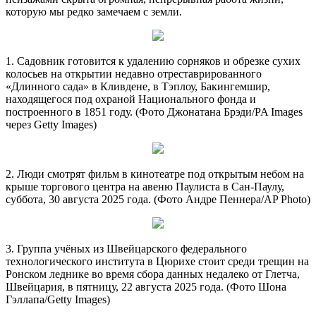
которую мы редко замечаем с земли.
1. Садовник готовится к удалению сорняков и обрезке сухих
колосьев на открытии недавно отреставрированного
«Длинного сада» в Кливдене, в Тэплоу, Бакингемшир,
находящегося под охраной Национального фонда и
построенного в 1851 году. (Фото Джонатана Брэди/PA Images
через Getty Images)
2. Люди смотрят фильм в кинотеатре под открытым небом на
крыше торгового центра на авеню Паулиста в Сан-Паулу,
суббота, 30 августа 2025 года. (Фото Андре Пеннера/AP Photo)
3. Группа учёных из Швейцарского федерального
технологического института в Цюрихе стоит среди трещин на
Ронском леднике во время сбора данных недалеко от Глетча,
Швейцария, в пятницу, 22 августа 2025 года. (Фото Шона
Гэллапа/Getty Images)