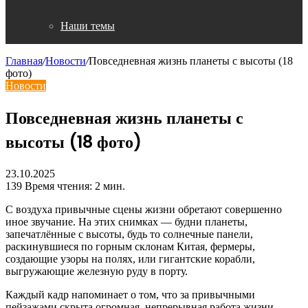
Наши темы
Главная
/
Новости
/
Повседневная жизнь планеты с высоты (18
фото)
Новости
Повседневная жизнь планеты с
высоты (18 фото)
23.10.2025
139
Время чтения: 2 мин.
С воздуха привычные сцены жизни обретают совершенно
иное звучание. На этих снимках — будни планеты,
запечатлённые с высоты, будь то солнечные панели,
раскинувшиеся по горным склонам Китая, фермеры,
создающие узоры на полях, или гигантские корабли,
выгружающие железную руду в порту.
Каждый кадр напоминает о том, что за привычными
пейзажами скрыта огромная, непрерывная работа жизни,