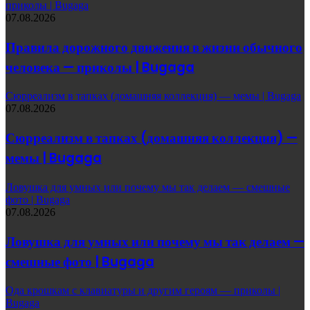
приколы | Bugaga
07.08.2026
Правила дорожного движения в жизни обычного
человека — приколы | Bugaga
Сюрреализм в тапках (домашняя коллекция) — мемы | Bugaga
07.08.2026
Сюрреализм в тапках (домашняя коллекция) —
мемы | Bugaga
Ловушка для умных или почему мы так делаем — смешные
фото | Bugaga
07.08.2026
Ловушка для умных или почему мы так делаем —
смешные фото | Bugaga
Ода крошкам с клавиатуры и другим героям — приколы |
Bugaga