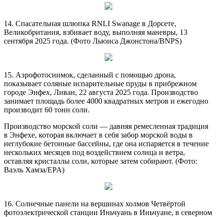
14. Спасательная шлюпка RNLI Swanage в Дорсете,
Великобритания, взбивает воду, выполняя маневры, 13
сентября 2025 года. (Фото Льюиса Джонстона/BNPS)
15. Аэрофотоснимок, сделанный с помощью дрона,
показывает соляные испарительные пруды в прибрежном
городе Энфех, Ливан, 22 августа 2025 года. Производство
занимает площадь более 4000 квадратных метров и ежегодно
производит 60 тонн соли.
Производство морской соли — давняя ремесленная традиция
в Энфехе, которая включает в себя забор морской воды в
неглубокие бетонные бассейны, где она испаряется в течение
нескольких месяцев под воздействием солнца и ветра,
оставляя кристаллы соли, которые затем собирают. (Фото:
Ваэль Хамза/EPA)
16. Солнечные панели на вершинах холмов Четвёртой
фотоэлектрической станции Иньчуань в Иньчуане, в северном