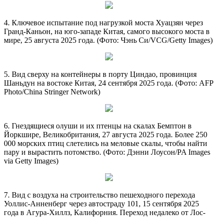
4. Ключевое испытание под нагрузкой моста Хуацзян через
Гранд-Каньон, на юго-западе Китая, самого высокого моста в
мире, 25 августа 2025 года. (Фото: Чэнь Си/VCG/Getty Images)
5. Вид сверху на контейнеры в порту Циндао, провинция
Шаньдун на востоке Китая, 24 сентября 2025 года. (Фото: AFP
Photo/China Stringer Network)
6. Гнездящиеся олуши и их птенцы на скалах Бемптон в
Йоркшире, Великобритания, 27 августа 2025 года. Более 250
000 морских птиц слетелись на меловые скалы, чтобы найти
пару и вырастить потомство. (Фото: Дэнни Лоусон/PA Images
via Getty Images)
7. Вид с воздуха на строительство пешеходного перехода
Уоллис-Анненберг через автостраду 101, 15 сентября 2025
года в Агура-Хиллз, Калифорния. Переход недалеко от Лос-