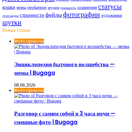
статусы
кошки
мемы
сравнения
необычное
неудачи
реальность
фотографии
фейлы
странности
художники
стоп-кадры
шутки
Новые статьи
Фото-приколы
Энциклопедия бытового волшебства —
мемы | Bugaga
08.08.2026
Фото-приколы
Разговор с самим собой в 3 часа ночи —
смешные фото | Bugaga