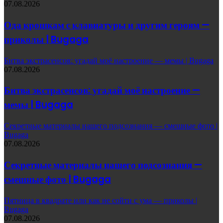
07.08.2026
Ода крошкам с клавиатуры и другим героям —
приколы | Bugaga
Битва экстрасенсов: угадай моё настроение — мемы | Bugaga
07.08.2026
Битва экстрасенсов: угадай моё настроение —
мемы | Bugaga
Секретные материалы нашего подсознания — смешные фото |
Bugaga
07.08.2026
Секретные материалы нашего подсознания —
смешные фото | Bugaga
Пятница в квадрате или как не сойти с ума — приколы |
Bugaga
07.08.2026