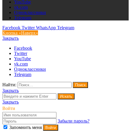
YouTube
vk.com
Одноклассники
Telegram
Facebook
Twitter
WhatsApp
Telegram
Кнопка «Наверх»
Закрыть
Facebook
Twitter
YouTube
vk.com
Одноклассники
Telegram
Найти:
Закрыть
Искать
Закрыть
Войти
Забыли пароль?
Запомнить меня
Войти