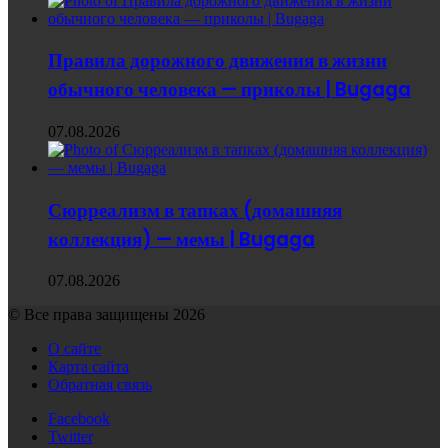
Правила дорожного движения в жизни
обычного человека — приколы | Bugaga
07.08.2026
Сюрреализм в тапках (домашняя
коллекция) — мемы | Bugaga
07.08.2026
© Все права защищены 2026
О сайте
Карта сайта
Обратная связь
Facebook
Twitter