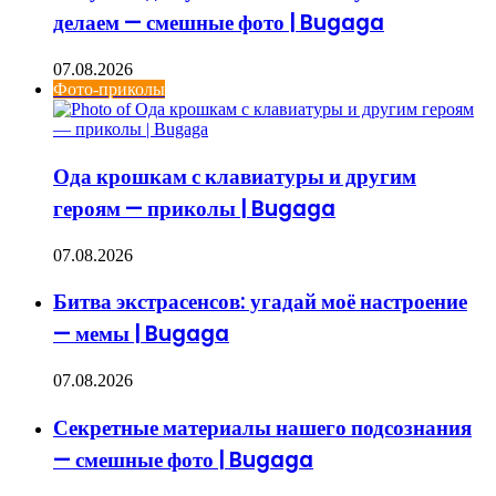
делаем — смешные фото | Bugaga
07.08.2026
Фото-приколы
Ода крошкам с клавиатуры и другим
героям — приколы | Bugaga
07.08.2026
Битва экстрасенсов: угадай моё настроение
— мемы | Bugaga
07.08.2026
Секретные материалы нашего подсознания
— смешные фото | Bugaga