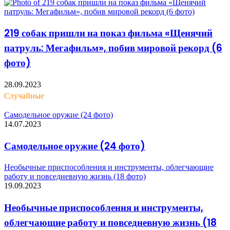
219 собак пришли на показ фильма «Щенячий
патруль: Мегафильм», побив мировой рекорд (6
фото)
28.09.2023
Случайные
Самодельное оружие (24 фото)
14.07.2023
Самодельное оружие (24 фото)
Необычные приспособления и инструменты, облегчающие
работу и повседневную жизнь (18 фото)
19.09.2023
Необычные приспособления и инструменты,
облегчающие работу и повседневную жизнь (18