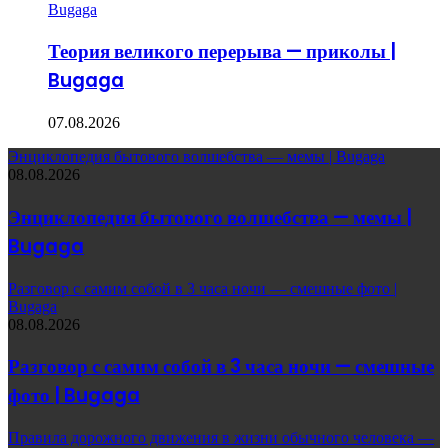
Теория великого перерыва — приколы |
Bugaga
07.08.2026
Энциклопедия бытового волшебства — мемы | Bugaga
08.08.2026
Энциклопедия бытового волшебства — мемы |
Bugaga
Разговор с самим собой в 3 часа ночи — смешные фото |
Bugaga
08.08.2026
Разговор с самим собой в 3 часа ночи — смешные
фото | Bugaga
Правила дорожного движения в жизни обычного человека —