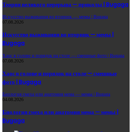
Теория великого перерыва — приколы | Bugaga
Искусство выживания во вторник — мемы | Bugaga
07.08.2026
Искусство выживания во вторник — мемы |
Bugaga
Хаос в голове и порядок на столе — смешные фото | Bugaga
07.08.2026
Хаос в голове и порядок на столе — смешные
фото | Bugaga
Биология смеха или анатомия мема — мемы | Bugaga
04.08.2026
Биология смеха или анатомия мема — мемы |
Bugaga