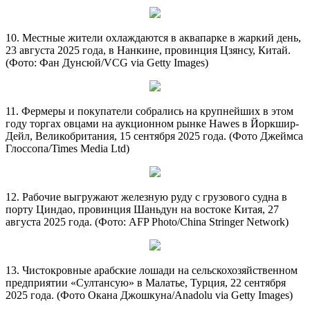
10. Местные жители охлаждаются в аквапарке в жаркий день,
23 августа 2025 года, в Нанкине, провинция Цзянсу, Китай.
(Фото: Фан Дунсюй/VCG via Getty Images)
11. Фермеры и покупатели собрались на крупнейших в этом
году торгах овцами на аукционном рынке Hawes в Йоркшир-
Дейл, Великобритания, 15 сентября 2025 года. (Фото Джеймса
Глоссопа/Times Media Ltd)
12. Рабочие выгружают железную руду с грузового судна в
порту Циндао, провинция Шаньдун на востоке Китая, 27
августа 2025 года. (Фото: AFP Photo/China Stringer Network)
13. Чистокровные арабские лошади на сельскохозяйственном
предприятии «Султансую» в Малатье, Турция, 22 сентября
2025 года. (Фото Окана Джошкуна/Anadolu via Getty Images)