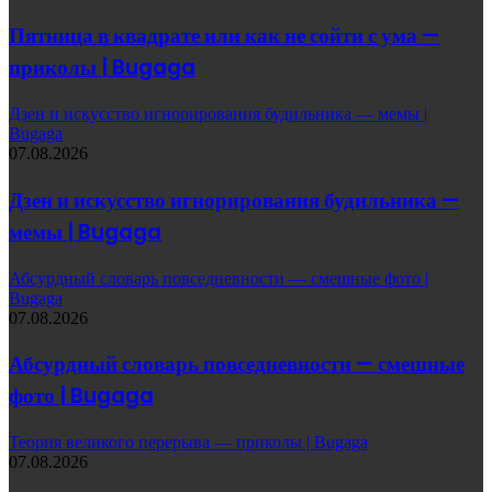
Пятница в квадрате или как не сойти с ума —
приколы | Bugaga
Дзен и искусство игнорирования будильника — мемы |
Bugaga
07.08.2026
Дзен и искусство игнорирования будильника —
мемы | Bugaga
Абсурдный словарь повседневности — смешные фото |
Bugaga
07.08.2026
Абсурдный словарь повседневности — смешные
фото | Bugaga
Теория великого перерыва — приколы | Bugaga
07.08.2026