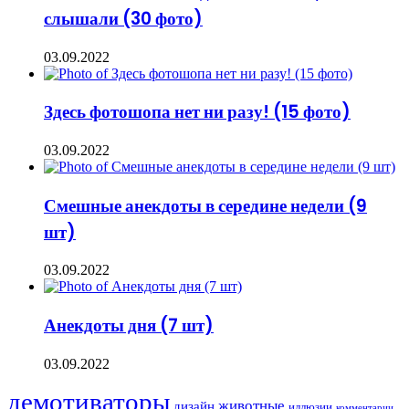
слышали (30 фото)
03.09.2022
Здесь фотошопа нет ни разу! (15 фото)
03.09.2022
Смешные анекдоты в середине недели (9
шт)
03.09.2022
Анекдоты дня (7 шт)
03.09.2022
демотиваторы
животные
дизайн
иллюзии
комментарии