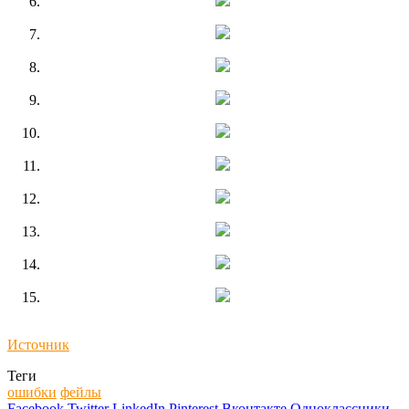
Источник
Теги
ошибки
фейлы
Facebook
Twitter
LinkedIn
Pinterest
Вконтакте
Одноклассники