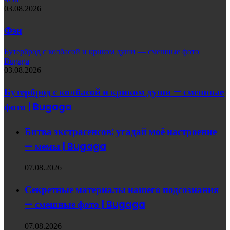
03.08.2026
Фэн
Бутерброд с колбасой и криком души — смешные фото |
Bugaga
03.08.2026
Бутерброд с колбасой и криком души — смешные
фото | Bugaga
Битва экстрасенсов: угадай моё настроение
— мемы | Bugaga
07.08.2026
Секретные материалы нашего подсознания
— смешные фото | Bugaga
07.08.2026