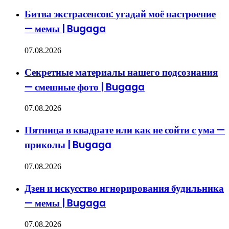
Битва экстрасенсов: угадай моё настроение
— мемы | Bugaga
07.08.2026
Секретные материалы нашего подсознания
— смешные фото | Bugaga
07.08.2026
Пятница в квадрате или как не сойти с ума —
приколы | Bugaga
07.08.2026
Дзен и искусство игнорирования будильника
— мемы | Bugaga
07.08.2026