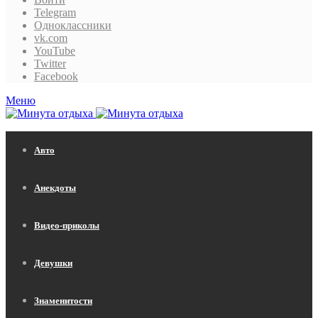
Telegram
Одноклассники
vk.com
YouTube
Twitter
Facebook
Меню
Авто
Анекдоты
Видео-приколы
Девушки
Знаменитости