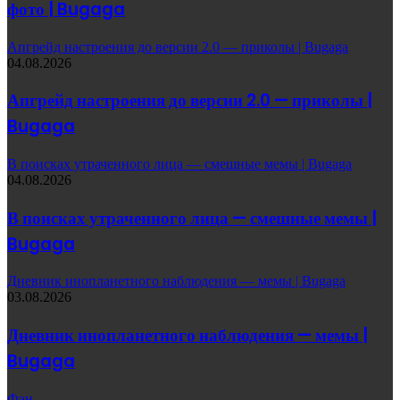
фото | Bugaga
Апгрейд настроения до версии 2.0 — приколы | Bugaga
04.08.2026
Апгрейд настроения до версии 2.0 — приколы |
Bugaga
В поисках утраченного лица — смешные мемы | Bugaga
04.08.2026
В поисках утраченного лица — смешные мемы |
Bugaga
Дневник инопланетного наблюдения — мемы | Bugaga
03.08.2026
Дневник инопланетного наблюдения — мемы |
Bugaga
Фэн