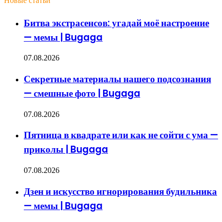
Новые статьи
Битва экстрасенсов: угадай моё настроение
— мемы | Bugaga
07.08.2026
Секретные материалы нашего подсознания
— смешные фото | Bugaga
07.08.2026
Пятница в квадрате или как не сойти с ума —
приколы | Bugaga
07.08.2026
Дзен и искусство игнорирования будильника
— мемы | Bugaga