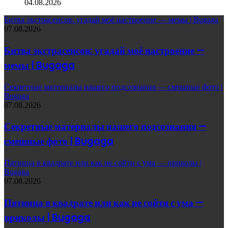
04.08.2026
Битва экстрасенсов: угадай моё настроение — мемы | Bugaga
07.08.2026
Битва экстрасенсов: угадай моё настроение —
мемы | Bugaga
Секретные материалы нашего подсознания — смешные фото |
Bugaga
07.08.2026
Секретные материалы нашего подсознания —
смешные фото | Bugaga
Пятница в квадрате или как не сойти с ума — приколы |
Bugaga
07.08.2026
Пятница в квадрате или как не сойти с ума —
приколы | Bugaga