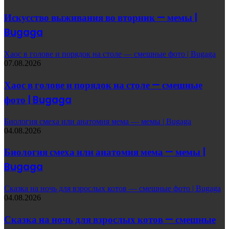
Искусство выживания во вторник — мемы |
Bugaga
Хаос в голове и порядок на столе — смешные фото | Bugaga
07.08.2026
Хаос в голове и порядок на столе — смешные
фото | Bugaga
Биология смеха или анатомия мема — мемы | Bugaga
04.08.2026
Биология смеха или анатомия мема — мемы |
Bugaga
Сказка на ночь для взрослых котов — смешные фото | Bugaga
04.08.2026
Сказка на ночь для взрослых котов — смешные