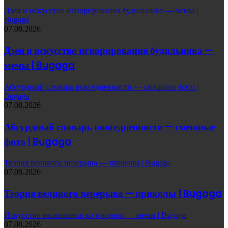
Дзен и искусство игнорирования будильника — мемы |
Bugaga
07.08.2026
Дзен и искусство игнорирования будильника —
мемы | Bugaga
Абсурдный словарь повседневности — смешные фото |
Bugaga
07.08.2026
Абсурдный словарь повседневности — смешные
фото | Bugaga
Теория великого перерыва — приколы | Bugaga
07.08.2026
Теория великого перерыва — приколы | Bugaga
Искусство выживания во вторник — мемы | Bugaga
07.08.2026