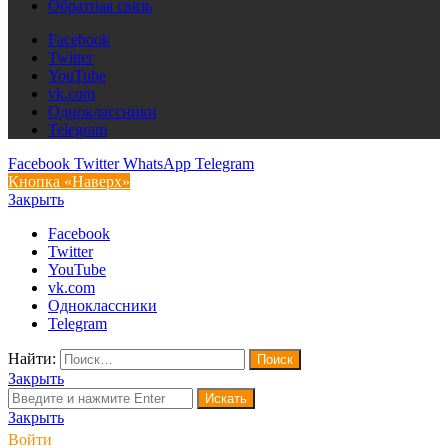
Обратная связь
Facebook
Twitter
YouTube
vk.com
Одноклассники
Telegram
Facebook
Twitter
WhatsApp
Telegram
Кнопка «Наверх»
Закрыть
Facebook
Twitter
YouTube
vk.com
Одноклассники
Telegram
Найти:
Закрыть
Искать
Закрыть
Войти