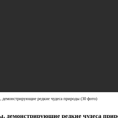
 демонстрирующие редкие чудеса природы (30 фото)
, демонстрирующие редкие чудеса прир