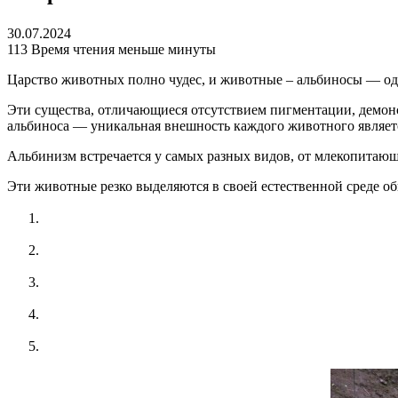
30.07.2024
113
Время чтения меньше минуты
Царство животных полно чудес, и животные – альбиносы — од
Эти существа, отличающиеся отсутствием пигментации, демонс
альбиноса — уникальная внешность каждого животного являетс
Альбинизм встречается у самых разных видов, от млекопитающ
Эти животные резко выделяются в своей естественной среде об