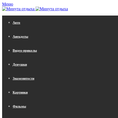
Меню
Авто
Анекдоты
Видео-приколы
Девушки
Знаменитости
Картинки
Фильмы