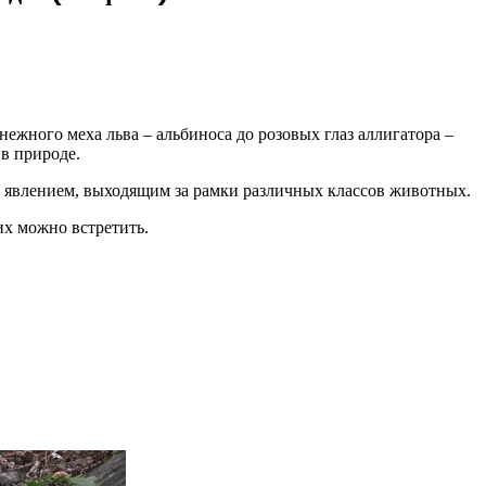
жного меха льва – альбиноса до розовых глаз аллигатора –
в природе.
м явлением, выходящим за рамки различных классов животных.
их можно встретить.