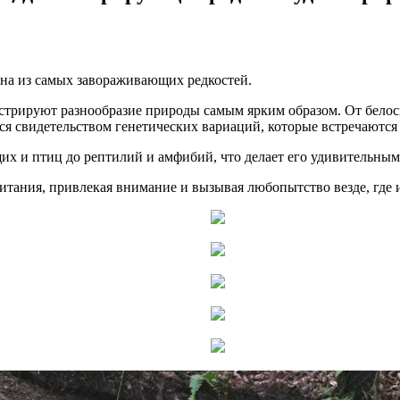
на из самых завораживающих редкостей.
трируют разнообразие природы самым ярким образом. От белосне
я свидетельством генетических вариаций, которые встречаются 
их и птиц до рептилий и амфибий, что делает его удивительны
итания, привлекая внимание и вызывая любопытство везде, где 