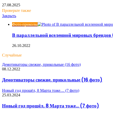
27.08.2025
Проверьте также
Закрыть
Фото-приколы
В параллельной вселенной мировых брендов 
26.10.2022
Случайные
Демотиваторы свежие, прикольные (16 фото)
08.12.2022
Демотиваторы свежие, прикольные (16 фото)
Новый год прошёл, 8 Марта тоже… (7 фото)
25.03.2024
Новый год прошёл, 8 Марта тоже… (7 фото)