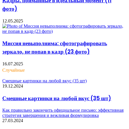
Кадры, пойманные в идеальный момент (11
фото)
12.05.2025
Миссия невыполнима: сфотографировать
зеркало, не попав в кадр (23 фото)
16.07.2025
Случайные
Смешные картинки на любой вкус (35 шт)
19.12.2024
Смешные картинки на любой вкус (35 шт)
Как правильно закончить официальное письмо: эффективная
стратегия завершения и вежливая формулировка
27.03.2024