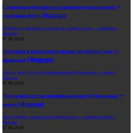
Секретные материалы нашего подсознания —
смешные фото | Bugaga
Пятница в квадрате или как не сойти с ума — приколы |
Bugaga
07.08.2026
Пятница в квадрате или как не сойти с ума —
приколы | Bugaga
Дзен и искусство игнорирования будильника — мемы |
Bugaga
07.08.2026
Дзен и искусство игнорирования будильника —
мемы | Bugaga
Абсурдный словарь повседневности — смешные фото |
Bugaga
07.08.2026