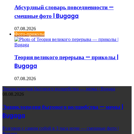
Абсурдный словарь повседневности —
смешные фото | Bugaga
07.08.2026
Фото-приколы
Теория великого перерыва — приколы |
Bugaga
07.08.2026
Энциклопедия бытового волшебства — мемы | Bugaga
08.08.2026
Энциклопедия бытового волшебства — мемы |
Bugaga
Разговор с самим собой в 3 часа ночи — смешные фото |
Bugaga