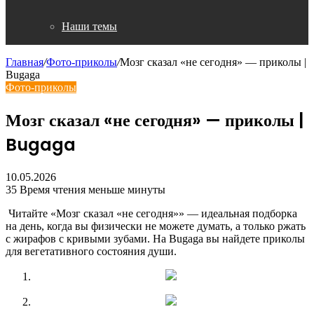
Наши темы
Главная
/
Фото-приколы
/
Мозг сказал «не сегодня» — приколы |
Bugaga
Фото-приколы
Мозг сказал «не сегодня» — приколы |
Bugaga
10.05.2026
35
Время чтения меньше минуты
Читайте «Мозг сказал «не сегодня»» — идеальная подборка
на день, когда вы физически не можете думать, а только ржать
с жирафов с кривыми зубами. На Bugaga вы найдете приколы
для вегетативного состояния души.