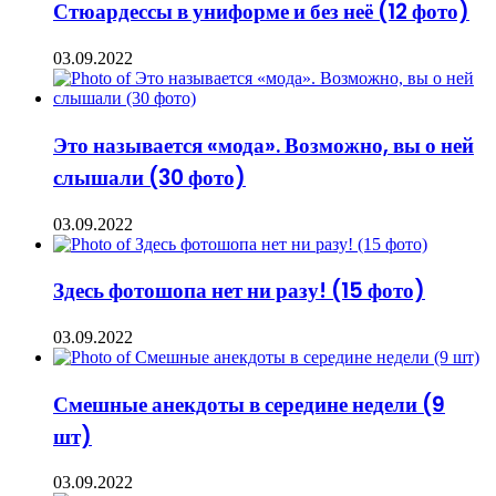
Стюардессы в униформе и без неё (12 фото)
03.09.2022
Это называется «мода». Возможно, вы о ней
слышали (30 фото)
03.09.2022
Здесь фотошопа нет ни разу! (15 фото)
03.09.2022
Смешные анекдоты в середине недели (9
шт)
03.09.2022