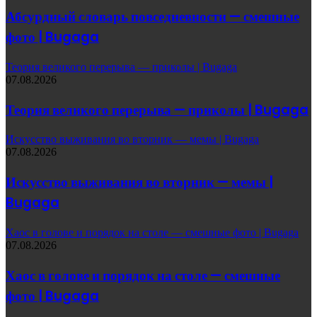
Абсурдный словарь повседневности — смешные
фото | Bugaga
Теория великого перерыва — приколы | Bugaga
07.08.2026
Теория великого перерыва — приколы | Bugaga
Искусство выживания во вторник — мемы | Bugaga
07.08.2026
Искусство выживания во вторник — мемы |
Bugaga
Хаос в голове и порядок на столе — смешные фото | Bugaga
07.08.2026
Хаос в голове и порядок на столе — смешные
фото | Bugaga