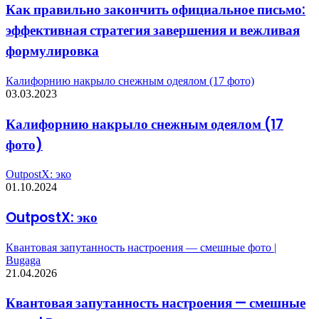
Как правильно закончить официальное письмо:
эффективная стратегия завершения и вежливая
формулировка
Калифорнию накрыло снежным одеялом (17 фото)
03.03.2023
Калифорнию накрыло снежным одеялом (17
фото)
OutpostX: эко
01.10.2024
OutpostX: эко
Квантовая запутанность настроения — смешные фото |
Bugaga
21.04.2026
Квантовая запутанность настроения — смешные