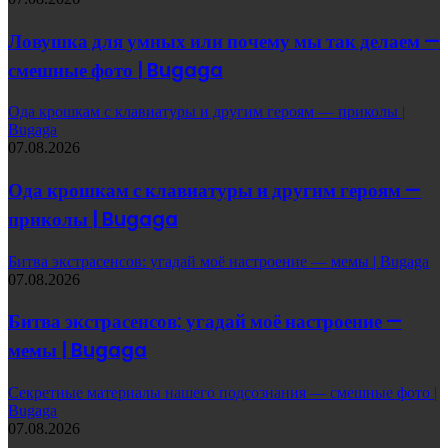
Ловушка для умных или почему мы так делаем —
смешные фото | Bugaga
Ода крошкам с клавиатуры и другим героям — приколы |
Bugaga
07.08.2026
Ода крошкам с клавиатуры и другим героям —
приколы | Bugaga
Битва экстрасенсов: угадай моё настроение — мемы | Bugaga
07.08.2026
Битва экстрасенсов: угадай моё настроение —
мемы | Bugaga
Секретные материалы нашего подсознания — смешные фото |
Bugaga
07.08.2026