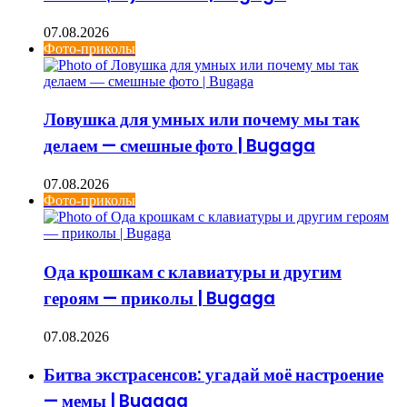
07.08.2026
Фото-приколы
Ловушка для умных или почему мы так
делаем — смешные фото | Bugaga
07.08.2026
Фото-приколы
Ода крошкам с клавиатуры и другим
героям — приколы | Bugaga
07.08.2026
Битва экстрасенсов: угадай моё настроение
— мемы | Bugaga