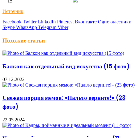
Источник
Facebook
Twitter
LinkedIn
Pinterest
Вконтакте
Одноклассники
Skype
WhatsApp
Telegram
Viber
Похожие статьи
Балкон как отдельный вид искусства (15 фото)
07.12.2022
Свежая порция мемов: «Пальто верните!» (23
фото)
22.05.2024