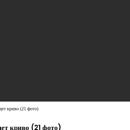
дет криво (21 фото)
дет криво (21 фото)