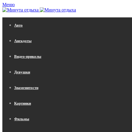
Меню
Авто
Анекдоты
Видео-приколы
Девушки
Знаменитости
Картинки
Фильмы