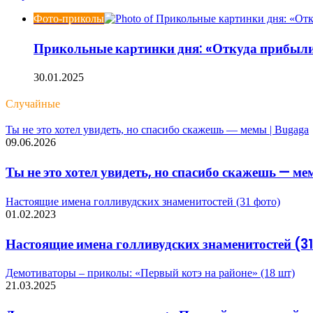
Фото-приколы
Прикольные картинки дня: «Откуда прибыли
30.01.2025
Случайные
Ты не это хотел увидеть, но спасибо скажешь — мемы | Bugaga
09.06.2026
Ты не это хотел увидеть, но спасибо скажешь — м
Настоящие имена голливудских знаменитостей (31 фото)
01.02.2023
Настоящие имена голливудских знаменитостей (31
Демотиваторы – приколы: «Первый котэ на районе» (18 шт)
21.03.2025