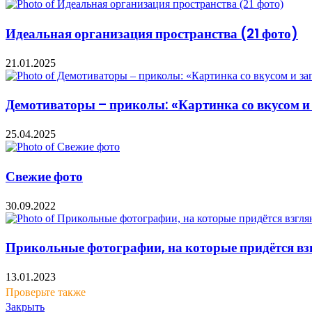
Идеальная организация пространства (21 фото)
21.01.2025
Демотиваторы – приколы: «Картинка со вкусом и 
25.04.2025
Свежие фото
30.09.2022
Прикольные фотографии, на которые придётся вз
13.01.2023
Проверьте также
Закрыть