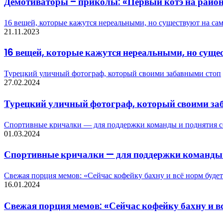
Демотиваторы – приколы: «Первый котэ на район
16 вещей, которые кажутся нереальными, но существуют на са
21.11.2023
16 вещей, которые кажутся нереальными, но суще
Турецкий уличный фотограф, который своими забавными стоп
27.02.2024
Турецкий уличный фотограф, который своими за
Спортивные кричалки — для поддержки команды и поднятия со
01.03.2024
Спортивные кричалки — для поддержки команды и
Свежая порция мемов: «Сейчас кофейку бахну и всё норм будет
16.01.2024
Свежая порция мемов: «Сейчас кофейку бахну и вс